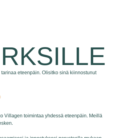
RKSILLE
 tarinaa eteenpäin. Olisitko sinä kiinnostunut
?
oko Villagen toimintaa yhdessä eteenpäin. Meillä
esken.