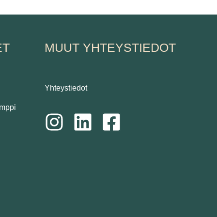
ET
MUUT YHTEYSTIEDOT
Yhteystiedot
amppi