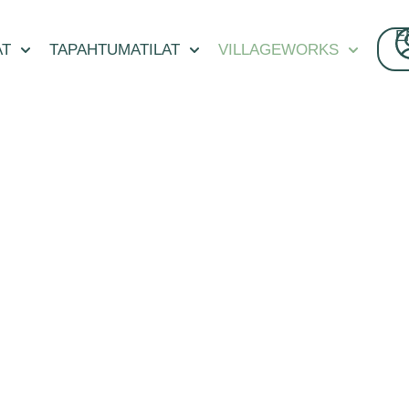
E
AT
TAPAHTUMATILAT
VILLAGEWORKS