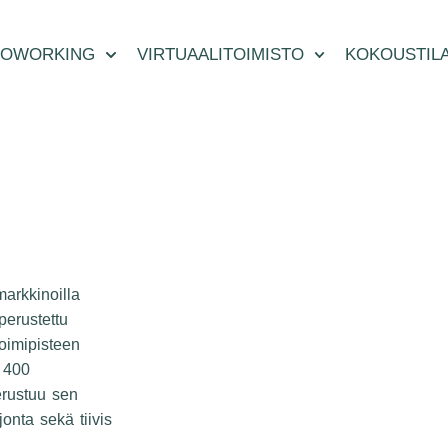
OWORKING
VIRTUAALITOIMISTO
KOKOUSTIL
arkkinoilla
perustettu
oimipisteen
a 400
erustuu sen
jonta sekä tiivis