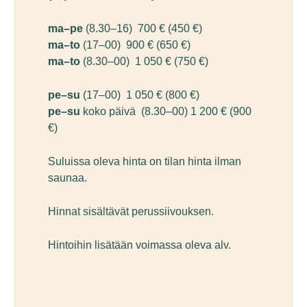
ma–pe
(8.30–16)
700 € (450 €)
ma–to
(17–00)
900 € (650 €)
ma–to
(8.30–00)
1 050 € (750 €)
pe–su
(17–00)
1 050 € (800 €)
pe–su
koko päivä (8.30–00)
1 200 € (900
€)
Suluissa oleva hinta on tilan hinta ilman
saunaa.
Hinnat sisältävät perussiivouksen.
Hintoihin lisätään voimassa oleva alv.