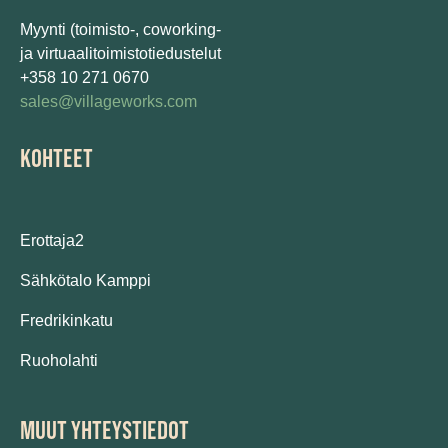
Myynti (toimisto-, coworking-
ja virtuaalitoimistotiedustelut
+358 10 271 0670
sales@villageworks.com
KOHTEET
Erottaja2
Sähkötalo Kamppi
Fredrikinkatu
Ruoholahti
MUUT YHTEYSTIEDOT