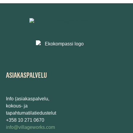
ASIAKASPALVELU
Info (asiakaspalvelu,
kokous- ja
tapahtumatilatiedustelut
+358 10 271 0670
info@villageworks.com