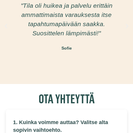
"Tila oli huikea ja palvelu erittäin
ammattimaista varauksesta itse
tapahtumapäivään saakka.
Suosittelen lämpimästi!"
Sofie
OTA YHTEYTTÄ
1. Kuinka voimme auttaa? Valitse alta
sopivin vaihtoehto.