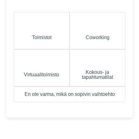
Toimistot
Coworking
Kokous- ja
Virtuaalitoimisto
tapahtumatilat
En ole varma, mikä on sopivin vaihtoehto