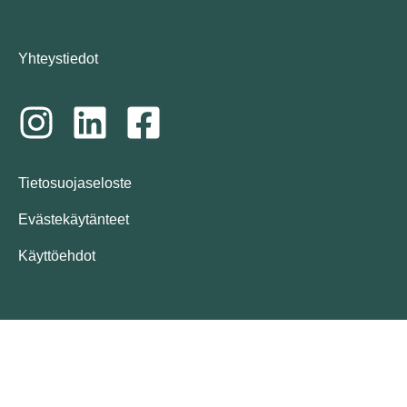
Yhteystiedot
Tietosuojaseloste
Evästekäytänteet
Käyttöehdot