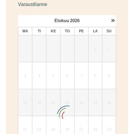
Varaustilanne
»
Elokuu
2026
MA
TI
KE
TO
PE
LA
SU
1
2
3
4
5
6
7
8
9
10
11
12
13
14
15
16
17
18
19
20
21
22
23