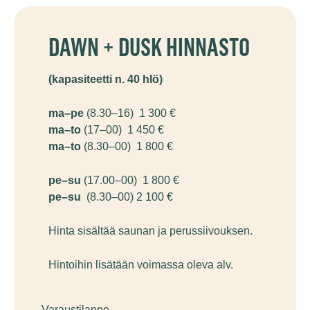
DAWN + DUSK HINNASTO
(kapasiteetti n. 40 hlö)
ma–pe
(8.30–16) 1 300 €
ma–to
(17–00) 1 450 €
ma–to
(8.30–00) 1 800 €
pe–su
(17.00–00) 1 800 €
pe–su
(8.30–00) 2 100 €
Hinta sisältää saunan ja perussiivouksen.
Hintoihin lisätään voimassa oleva alv.
Varaustilanne