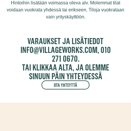
Hintoihin lisätään voimassa oleva alv.
Molemmat tilat
voidaan vuokrata yhdessä tai erikseen. Tiloja vuokrataan
vain yrityskäyttöön.
VARAUKSET JA LISÄTIEDOT
INFO@VILLAGEWORKS.COM, 010
271 0670.
TAI KLIKKAA ALTA, JA OLEMME
SINUUN PÄIN YHTEYDESSÄ
OTA YHTEYTTÄ