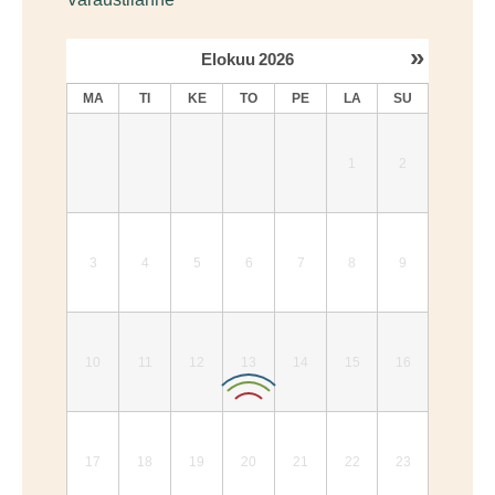
»
Elokuu
2026
MA
TI
KE
TO
PE
LA
SU
1
2
3
4
5
6
7
8
9
10
11
12
13
14
15
16
17
18
19
20
21
22
23