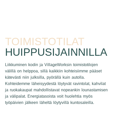
TOIMISTOTILAT
HUIPPUSIJAINNILLA
Liikkuminen kodin ja VillageWorksin toimistotilojen
välillä on helppoa, sillä kaikkiin kohteisiimme pääset
kätevästi niin julksilla, pyörällä kuin autolla.
Kohteidemme läheisyydestä löytyvät ravintolat, kahvilat
ja ruokakaupat mahdollistavat nopeankin lounastamisen
ja välipalat. Energiatasoista voit huolehtia myös
työpäivien jälkeen läheltä löytyvillä kuntosaleilla.