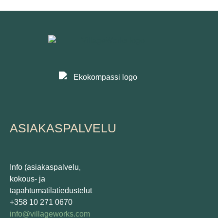
ASIAKASPALVELU
Info (asiakaspalvelu,
kokous- ja
tapahtumatilatiedustelut
+358 10 271 0670
info@villageworks.com