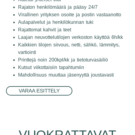
Rajaton henkilömäärä ja pääsy 24/7
Virallinen yrityksen osoite ja postin vastaanotto
Aulapalvelut ja henkilökunnan tuki
Rajattomat kahvit ja teet
Laajan neuvottelutilojen verkoston käyttöä 6h/kk
Kaikkien tilojen siivous, netti, sähkö, lämmitys,
vartiointi
Printtejä noin 200kpl/kk ja tietoturvasäiliö
Kutsut viikottaisiin tapahtumiin
Mahdollisuus muuttaa jäsenyyttä joustavasti
VARAA ESITTELY
VUOKRATTAVAT