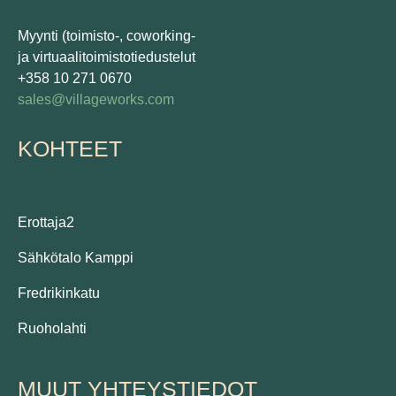
Myynti (toimisto-, coworking-
ja virtuaalitoimistotiedustelut
+358 10 271 0670
sales@villageworks.com
KOHTEET
Erottaja2
Sähkötalo Kamppi
Fredrikinkatu
Ruoholahti
MUUT YHTEYSTIEDOT