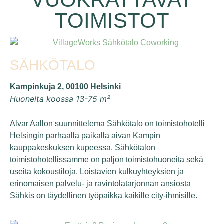
TOIMISTOT
SÄHKÖTALO
Kampinkuja 2, 00100 Helsinki
Huoneita koossa 13-75 m²
Alvar Aallon suunnittelema Sähkötalo on toimistohotelli
Helsingin parhaalla paikalla aivan Kampin
kauppakeskuksen kupeessa. Sähkötalon
toimistohotellissamme on paljon toimistohuoneita sekä
useita kokoustiloja. Loistavien kulkuyhteyksien ja
erinomaisen palvelu- ja ravintolatarjonnan ansiosta
Sähkis on täydellinen työpaikka kaikille city-ihmisille.