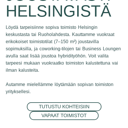
HELSINGISTÄ
Löydä tarpeisiinne sopiva toimisto Helsingin
keskustasta tai Ruoholahdesta. Kauttamme vuokraat
erikokoiset toimistotilat (7–150 m²) joustavilla
sopimuksilla, ja coworking-tilojen tai Business Loungen
avulla saat lisää joustoa hybridityöhön. Voit valita
tarpeesi mukaan vuokraatko toimiston kalustettuna vai
ilman kalusteita.
Autamme mielellämme löytämään sopivan toimiston
yrityksellesi.
TUTUSTU KOHTEISIIN
VAPAAT TOIMISTOT