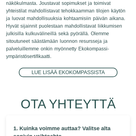
näkökulmasta. Joustavat sopimukset ja toimivat
yhteistilat mahdollistavat tehokkaamman tilojen käytön
ja luovat mahdollisuuksia kohtaamisiin päivän aikana.
Hyvät sijainnit puolestaan mahdollistavat liikkumisen
julkisilla kulkuvälineillä sekä pyörällä. Olemme
sitoutuneet säästämään luonnon resursseja ja
palveluillemme onkin myönnetty Ekokompassi-
ympäristösertifikaatti.
LUE LISÄÄ EKOKOMPASSISTA
OTA YHTEYTTÄ
1. Kuinka voimme auttaa? Valitse alta