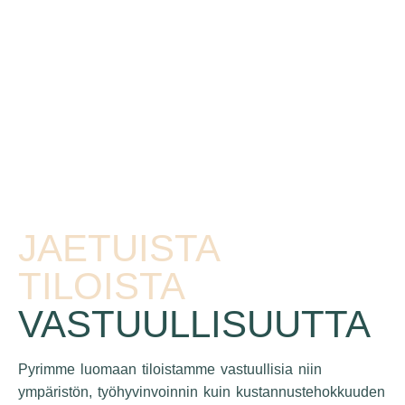
JAETUISTA
TILOISTA
VASTUULLISUUTTA
Pyrimme luomaan tiloistamme vastuullisia niin
ympäristön, työhyvinvoinnin kuin kustannustehokkuuden