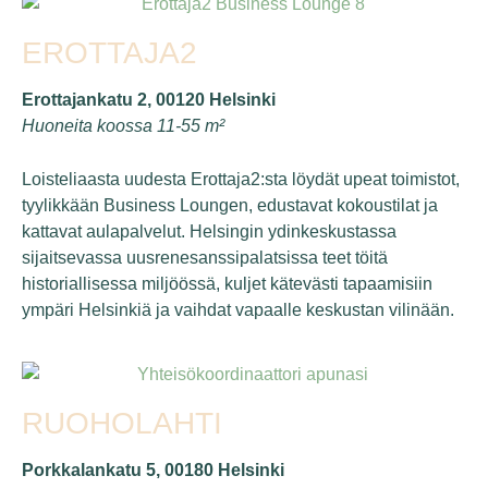
EROTTAJA2
Erottajankatu 2, 00120 Helsinki
Huoneita koossa 11-55 m²
Loisteliaasta uudesta Erottaja2:sta löydät upeat toimistot,
tyylikkään Business Loungen, edustavat kokoustilat ja
kattavat aulapalvelut. Helsingin ydinkeskustassa
sijaitsevassa uusrenesanssipalatsissa teet töitä
historiallisessa miljöössä, kuljet kätevästi tapaamisiin
ympäri Helsinkiä ja vaihdat vapaalle keskustan vilinään.
RUOHOLAHTI
Porkkalankatu 5, 00180 Helsinki