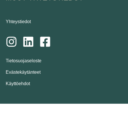
Yhteystiedot
Tietosuojaseloste
Evästekäytänteet
Käyttöehdot