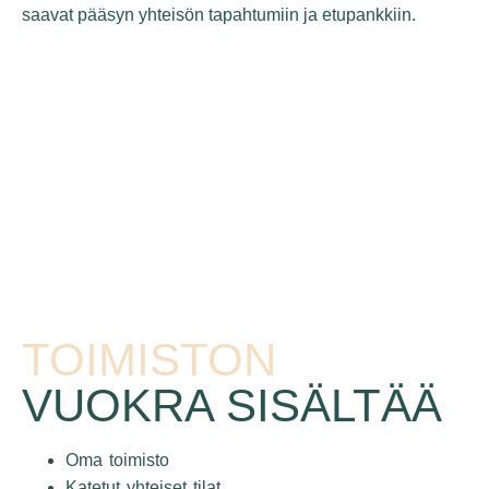
saavat pääsyn yhteisön tapahtumiin ja etupankkiin.
TOIMISTON
VUOKRA SISÄLTÄÄ
Oma toimisto
Katetut yhteiset tilat