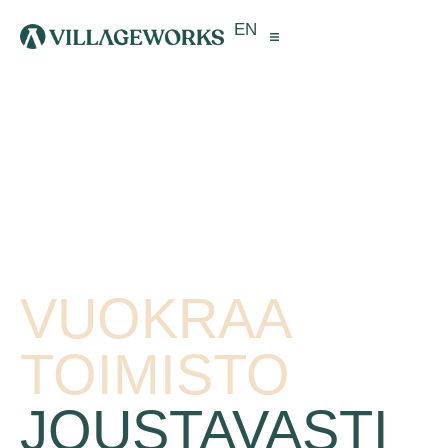
EN
VUOKRAA
TOIMISTO
JOUSTAVASTI