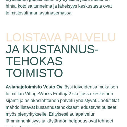
hinta, kotoisa tunnelma ja läheisyys keskustasta ovat
toimistovalinnan avainasemassa.
LOISTAVA PALVELU
JA KUSTANNUS­
TEHOKAS
TOIMISTO
Asianajotoimisto Vesto Oy
löysi toiveidensa mukaisen
toimitilan VillageWorks Erottaja2:sta, jossa keskeinen
sijainti ja asiakaslähtöinen palvelu yhdistyvät. Jaetut tilat
mahdollistavat kustannustehokkaasti edustavat puitteet
myös pienyritykselle. Erityisesti aulapalvelun
lämminhenkisyys ja käytännön helppous ovat tehneet