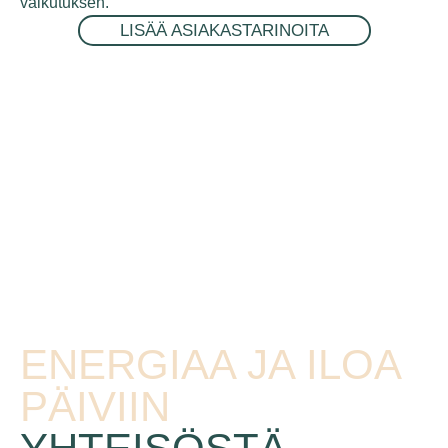
vaikutuksen.
LISÄÄ ASIAKASTARINOITA
ENERGIAA JA ILOA
PÄIVIIN