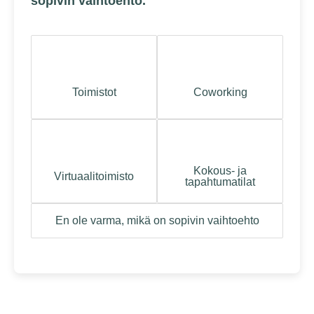
sopivin vaihtoehto.
Toimistot
Coworking
Kokous- ja
Virtuaalitoimisto
tapahtumatilat
En ole varma, mikä on sopivin vaihtoehto