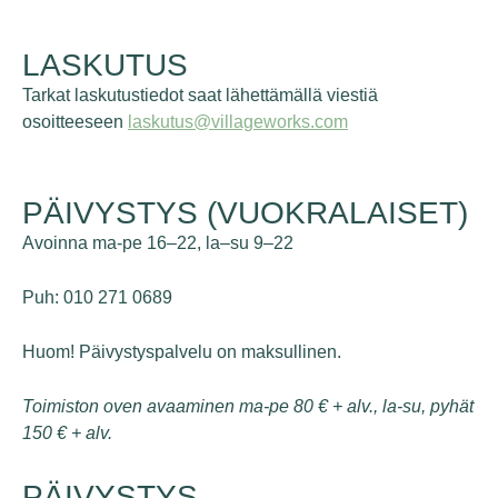
LASKUTUS
Tarkat laskutustiedot saat lähettämällä viestiä
osoitteeseen
laskutus@villageworks.com
PÄIVYSTYS (VUOKRALAISET)
Avoinna ma-pe 16–22, la–su 9–22
Puh: 010 271 0689
Huom! Päivystyspalvelu on maksullinen.
Toimiston oven avaaminen ma-pe 80 € + alv., la-su, pyhät
150 € + alv.
PÄIVYSTYS