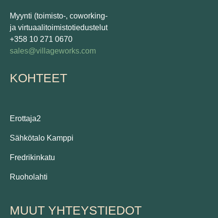
Myynti (toimisto-, coworking-
ja virtuaalitoimistotiedustelut
+358 10 271 0670
sales@villageworks.com
KOHTEET
Erottaja2
Sähkötalo Kamppi
Fredrikinkatu
Ruoholahti
MUUT YHTEYSTIEDOT