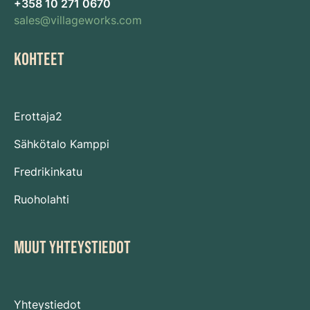
+358 10 271 0670
sales@villageworks.com
KOHTEET
Erottaja2
Sähkötalo Kamppi
Fredrikinkatu
Ruoholahti
MUUT YHTEYSTIEDOT
Yhteystiedot