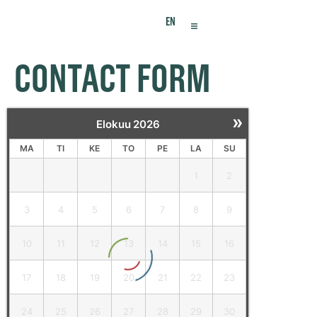
EN
CONTACT FORM
»
Elokuu
2026
MA
TI
KE
TO
PE
LA
SU
1
2
3
4
5
6
7
8
9
10
11
12
13
14
15
16
17
18
19
20
21
22
23
24
25
26
27
28
29
30