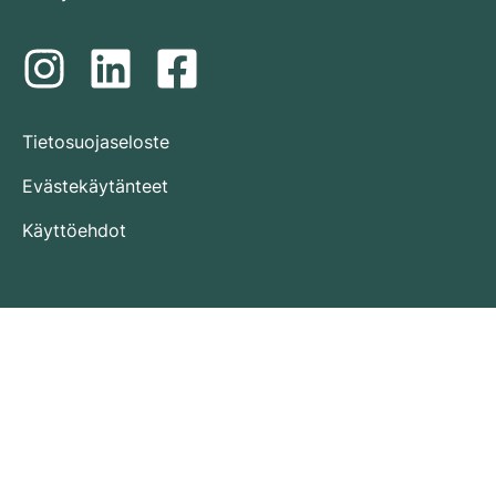
Tietosuojaseloste
Evästekäytänteet
Käyttöehdot