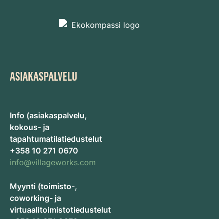
ASIAKASPALVELU
Info (asiakaspalvelu,
kokous- ja
tapahtumatilatiedustelut
+358 10 271 0670
info@villageworks.com
Myynti (toimisto-,
coworking- ja
virtuaalitoimistotiedustelut